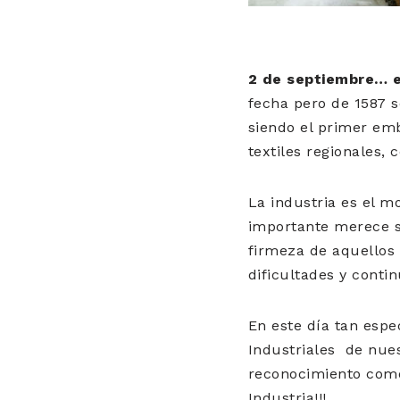
2 de septiembre… e
fecha pero de 1587 s
siendo el primer emb
textiles regionales,
La industria es el 
importante merece s
firmeza de aquellos 
dificultades y conti
En este día tan espe
Industriales de nues
reconocimiento como 
Industria!!!