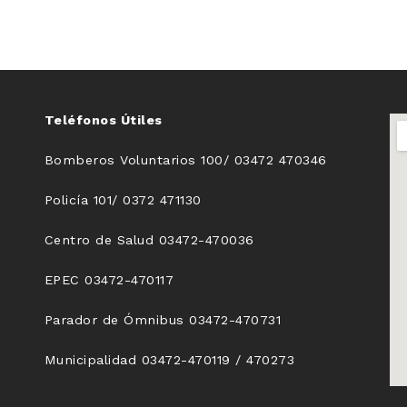
Teléfonos Útiles
Bomberos Voluntarios 100/ 03472 470346
Policía 101/ 0372 471130
Centro de Salud 03472-470036
EPEC 03472-470117
Parador de Ómnibus 03472-470731
Municipalidad 03472-470119 / 470273