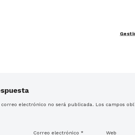
Gesti
espuesta
 correo electrónico no será publicada.
Los campos obli
*
Correo electrónico
*
Web