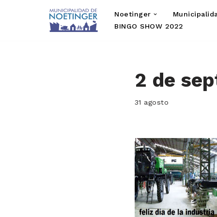
Noetinger
Municipalid
Saltar
BINGO SHOW 2022
al
contenido
2 de sep
31 agosto