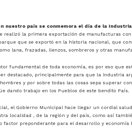
n nuestro país se conmemora el día de la Industri
e realizó la primera exportación de manufacturas con d
arque que se exportó en la historia nacional, que co
 como lana, frazadas, lienzos, sombreros y otras manufa
motor fundamental de toda economía, es por eso que es
er destacado, principalmente para que la industria a
hombres y por sobre todas las cosas sepa superar con 
núe dando trabajo en los Pueblos de este bendito País.
cial, el Gobierno Municipal hace llegar un cordial salud
tra localidad , de la región y del país, como así tamb
factor preponderante para el desarrollo y economía lo