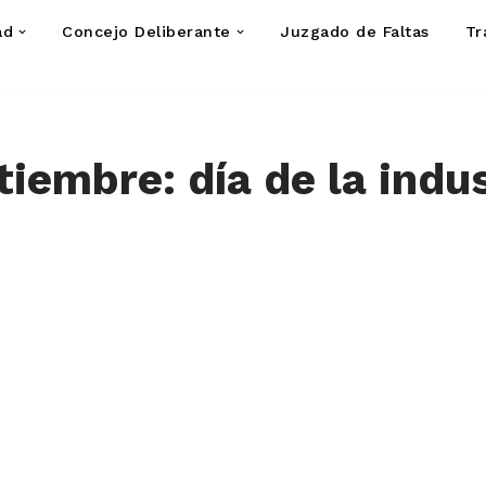
ad
Concejo Deliberante
Juzgado de Faltas
Tr
tiembre: día de la indu