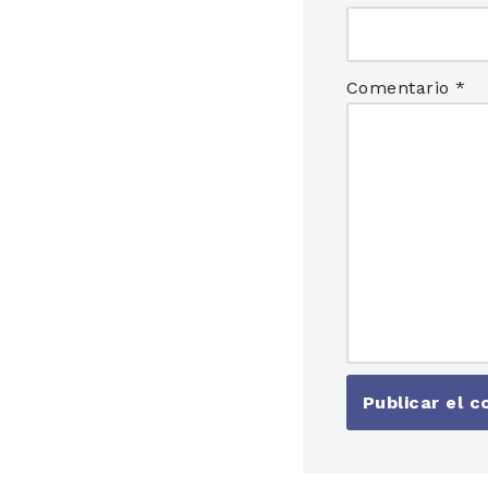
Comentario
*