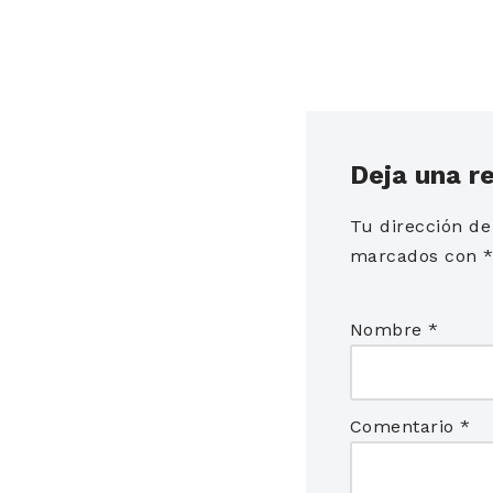
Deja una r
Tu dirección de
marcados con
Nombre
*
Comentario
*