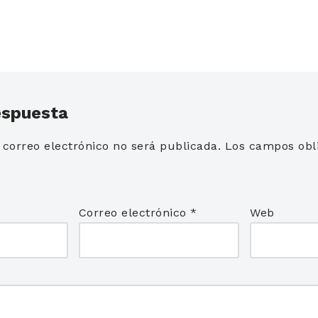
espuesta
 correo electrónico no será publicada.
Los campos obli
*
Correo electrónico
*
Web