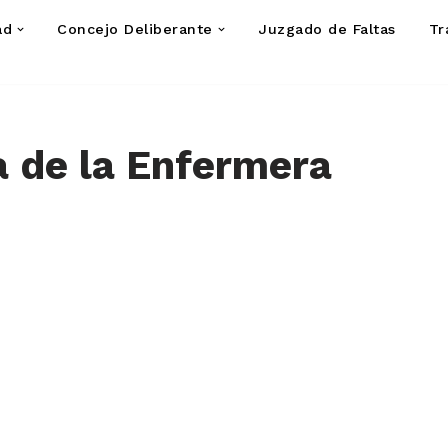
ad
Concejo Deliberante
Juzgado de Faltas
Tr
 de la Enfermera