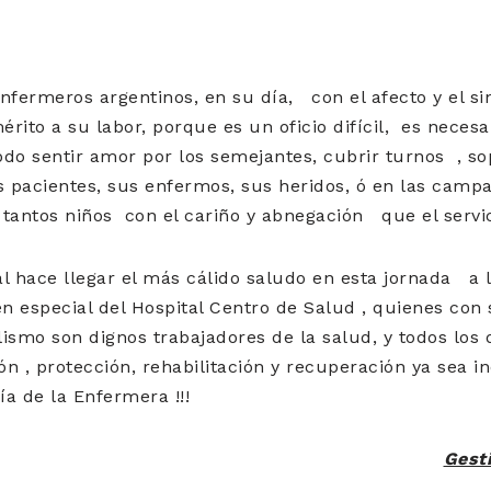
nfermeros argentinos, en su día, con el afecto y el si
rito a su labor, porque es un oficio difícil, es necesa
do sentir amor por los semejantes, cubrir turnos , so
s pacientes, sus enfermos, sus heridos, ó en las camp
 tantos niños con el cariño y abnegación que el servi
l hace llegar el más cálido saludo en esta jornada a
en especial del Hospital Centro de Salud , quienes con
lismo son dignos trabajadores de la salud, y todos los 
 , protección, rehabilitación y recuperación ya sea ind
ía de la Enfermera !!!
Gest