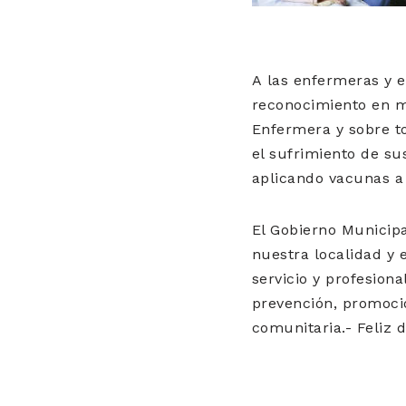
A las enfermeras y e
reconocimiento en mé
Enfermera y sobre to
el sufrimiento de su
aplicando vacunas a
El Gobierno Municipa
nuestra localidad y 
servicio y profesiona
prevención, promoción
comunitaria.- Feliz d