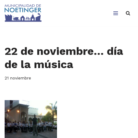
Saltar
al
contenido
22 de noviembre… día
de la música
21 noviembre