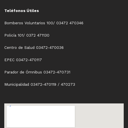
Teléfonos Útiles
Bomberos Voluntarios 100/ 03472 470346
Policía 101/ 0372 471130
Centro de Salud 03472-470036
EPEC 03472-470117
Parador de Ómnibus 03472-470731
Municipalidad 03472-470119 / 470273