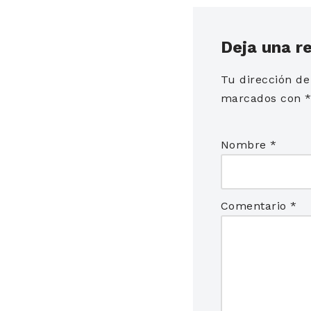
Deja una r
Tu dirección de
marcados con
Nombre
*
Comentario
*