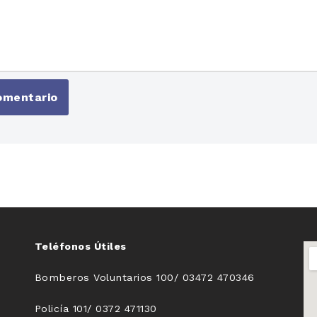
Teléfonos Útiles
Bomberos Voluntarios 100/ 03472 470346
Policía 101/ 0372 471130