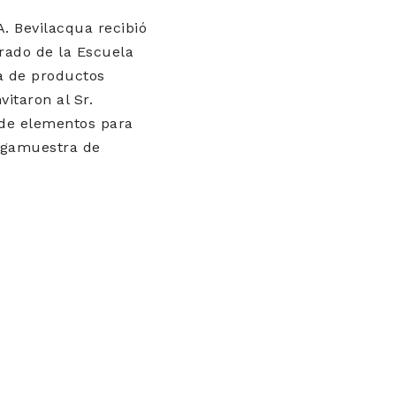
A. Bevilacqua recibió
Grado de la Escuela
ga de productos
itaron al Sr.
 de elementos para
megamuestra de