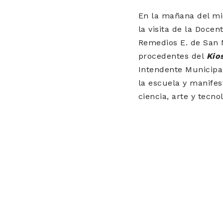
En la mañana del mié
la visita de la Doce
Remedios E. de San M
procedentes del
Kio
Intendente Municipa
la escuela y manife
ciencia, arte y tecno