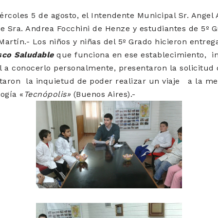
rcoles 5 de agosto, el Intendente Municipal Sr. Angel 
nte Sra. Andrea Focchini de Henze y estudiantes de 5º 
artín.- Los niños y niñas del 5º Grado hicieron entre
sco Saludable
que funciona en ese establecimiento, inv
l a conocerlo personalmente, presentaron la solicitud
staron la inquietud de poder realizar un viaje a la 
logía «
Tecnópolis»
(Buenos Aires).-