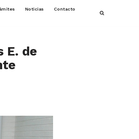
ámites
Noticias
Contacto
 E. de
nte