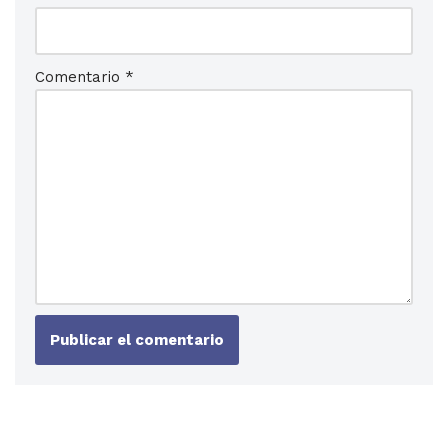
Comentario
*