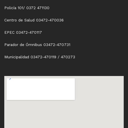
Policía 101/ 0372 471130
Centro de Salud 03472-470036
EPEC 03472-470117
Parador de Ómnibus 03472-470731
Municipalidad 03472-470119 / 470273