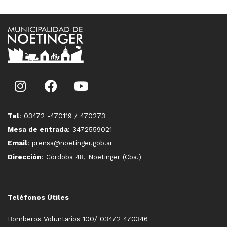
Tel
: 03472 -470119 / 470273
Mesa de entrada
: 3472559021
Email
: prensa@noetinger.gob.ar
Dirección
: Córdoba 48, Noetinger (Cba.)
Teléfonos Útiles
Bomberos Voluntarios 100/ 03472 470346