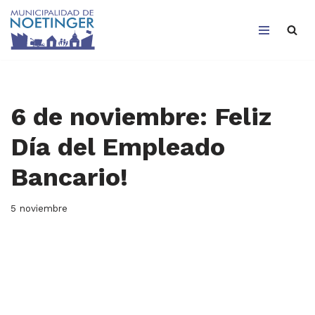
Saltar
al
contenido
6 de noviembre: Feliz
Día del Empleado
Bancario!
5 noviembre