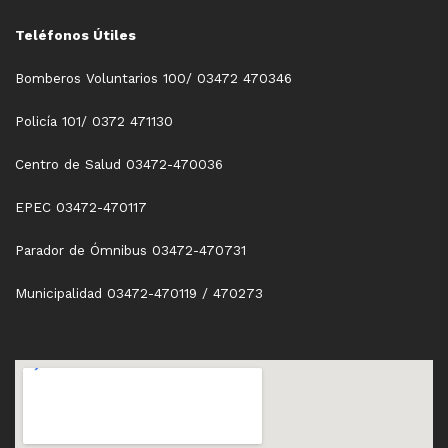
Teléfonos Útiles
Bomberos Voluntarios 100/ 03472 470346
Policía 101/ 0372 471130
Centro de Salud 03472-470036
EPEC 03472-470117
Parador de Ómnibus 03472-470731
Municipalidad 03472-470119 / 470273