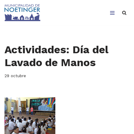
Saltar
al
contenido
Actividades: Día del
Lavado de Manos
29 octubre