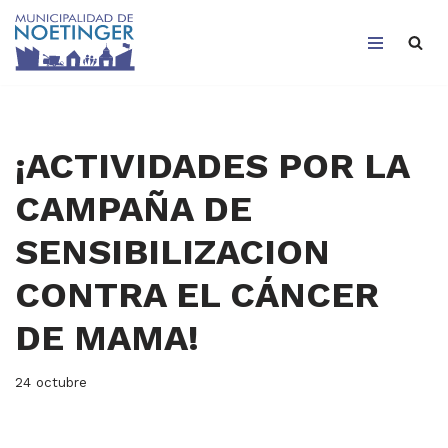
Saltar
al
contenido
¡ACTIVIDADES POR LA
CAMPAÑA DE
SENSIBILIZACION
CONTRA EL CÁNCER
DE MAMA!
24 octubre