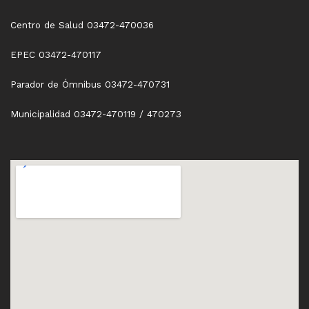
Centro de Salud 03472-470036
EPEC 03472-470117
Parador de Ómnibus 03472-470731
Municipalidad 03472-470119 / 470273