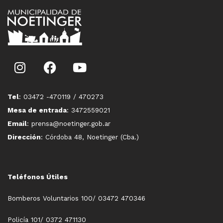
Tel
: 03472 -470119 / 470273
Mesa de entrada
: 3472559021
Email
: prensa@noetinger.gob.ar
Dirección
: Córdoba 48, Noetinger (Cba.)
Teléfonos Útiles
Bomberos Voluntarios 100/ 03472 470346
Policía 101/ 0372 471130