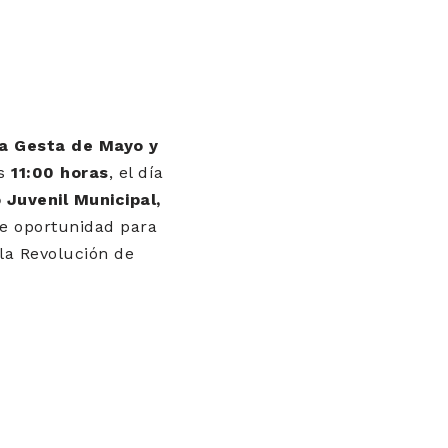
a Gesta de Mayo y
as
11:00 horas
, el día
 Juvenil Municipal,
e oportunidad para
la Revolución de