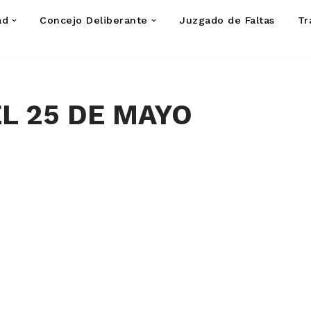
ad
Concejo Deliberante
Juzgado de Faltas
Tr
L 25 DE MAYO