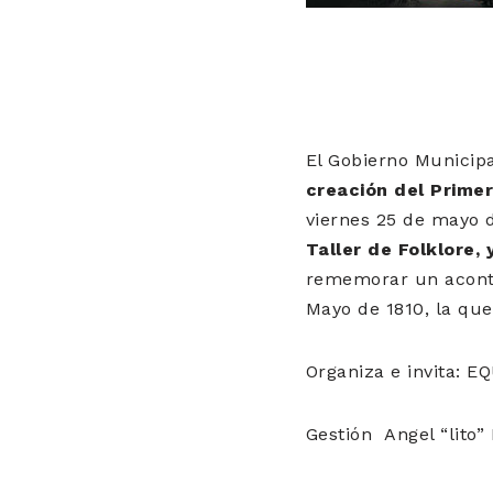
El Gobierno Municipa
creación del Primer
viernes 25 de mayo d
Taller de Folklore,
rememorar un aconte
Mayo de 1810, la qu
Organiza e invita:
Gestión Angel “lito”