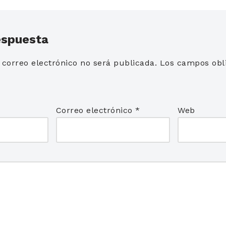
espuesta
 correo electrónico no será publicada.
Los campos obli
*
Correo electrónico
*
Web