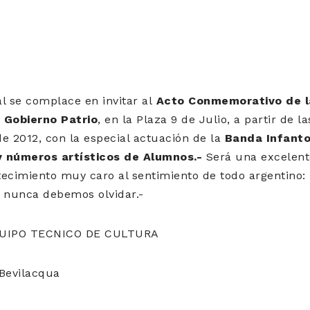
l se complace en invitar al
Acto Conmemorativo de l
 Gobierno Patrio
, en la Plaza 9 de Julio, a partir de l
e 2012, con la especial actuación de la
Banda Infanto
 y números artísticos de Alumnos.-
Será una excelent
cimiento muy caro al sentimiento de todo argentino: 
e nunca debemos olvidar.-
 EQUIPO TECNICO DE CULTURA
 Bevilacqua