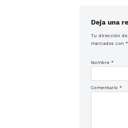
Deja una r
Tu dirección de
marcados con
Nombre
*
Comentario
*