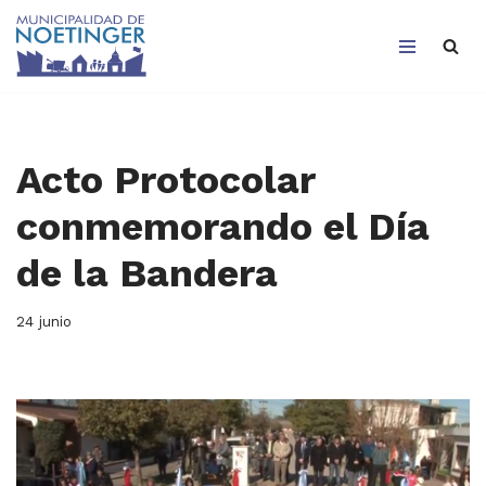
Saltar
al
contenido
Acto Protocolar
conmemorando el Día
de la Bandera
24 junio