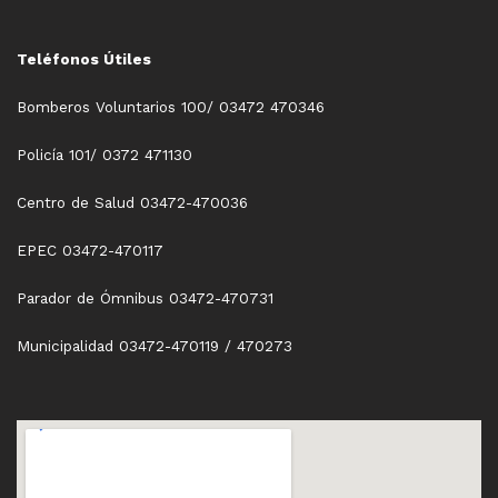
Teléfonos Útiles
Bomberos Voluntarios 100/ 03472 470346
Policía 101/ 0372 471130
Centro de Salud 03472-470036
EPEC 03472-470117
Parador de Ómnibus 03472-470731
Municipalidad 03472-470119 / 470273