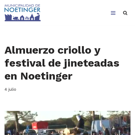
Saltar
al
contenido
Almuerzo criollo y
festival de jineteadas
en Noetinger
4 julio