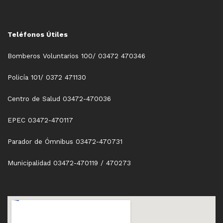
Teléfonos Útiles
Bomberos Voluntarios 100/ 03472 470346
Policía 101/ 0372 471130
Centro de Salud 03472-470036
EPEC 03472-470117
Parador de Ómnibus 03472-470731
Municipalidad 03472-470119 / 470273