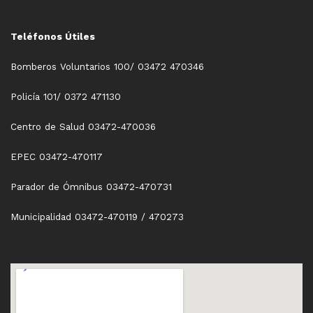
Teléfonos Útiles
Bomberos Voluntarios 100/ 03472 470346
Policía 101/ 0372 471130
Centro de Salud 03472-470036
EPEC 03472-470117
Parador de Ómnibus 03472-470731
Municipalidad 03472-470119 / 470273