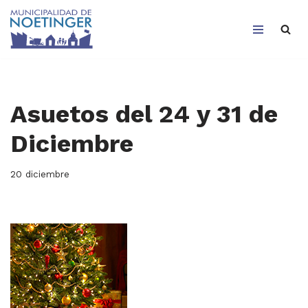
Saltar
al
contenido
Asuetos del 24 y 31 de
Diciembre
20 diciembre