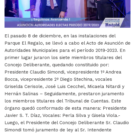
El pasado 8 de diciembre, en las instalaciones del
Parque El Regalo, se llevó a cabo el Acto de Asunción de
Autoridades Municipales para el período 2019-2023. En
primer lugar juraron los siete miembros titulares del
Concejo Deliberante, quedando constituido por:
Presidente Claudio Simondi, vicepresidente 1º Andrea
Bocca, vicepresidente 2º Diego Stechina, vocales
Griselda Cerisole, José Luis Cecchel, Micaela Nitardi y
Hernán Salinas – Seguidamente, prestaron juramento
los miembros titulares del Tribunal de Cuentas. Este
órgano quedó conformado de esta manera: Presidente
Javier S. T. Díaz, Vocales: Perla Silva y Gisela Viola.-
Luego, el Presidente del Concejo Deliberante Sr. Claudio
Simondi tomó juramento de ley al Sr. Intendente