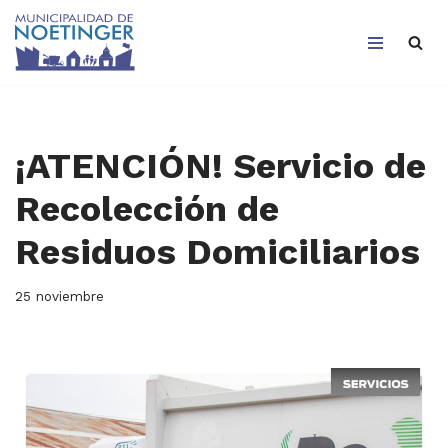
Saltar
al
contenido
¡ATENCIÓN! Servicio de
Recolección de
Residuos Domiciliarios
25 noviembre