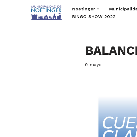
Noetinger
Municipalid
Saltar
BINGO SHOW 2022
al
contenido
BALANCE
9 mayo