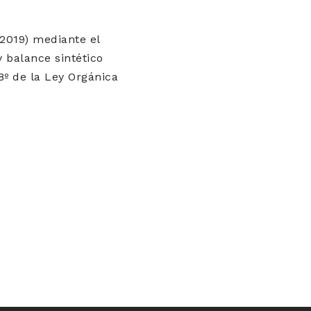
2019) mediante el
y balance sintético
8º de la Ley Orgánica