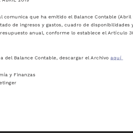
l comunica que ha emitido el Balance Contable (Abril 
stado de ingresos y gastos, cuadro de disponibilidades 
presupuesto anual, conforme lo establece el Artículo 3
a del Balance Contable, descargar el Archivo
aquí
mía y Finanzas
etinger