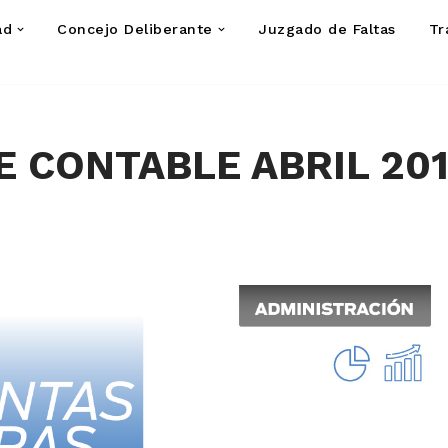
ad
Concejo Deliberante
Juzgado de Faltas
Tr
 CONTABLE ABRIL 20