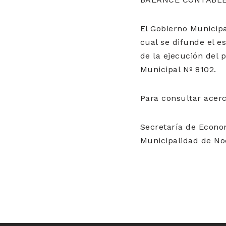
El Gobierno Municipa
cual se difunde el e
de la ejecución del 
Municipal Nº 8102.
Para consultar acerc
Secretaría de Econo
Municipalidad de No