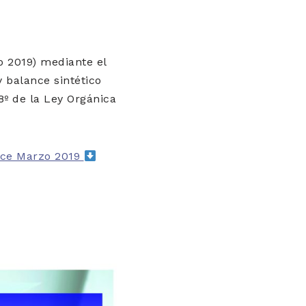
o 2019) mediante el
y balance sintético
8º de la Ley Orgánica
nce Marzo 2019