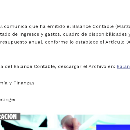
al comunica que ha emitido el Balance Contable (Marz
stado de ingresos y gastos, cuadro de disponibilidades 
Presupuesto anual, conforme lo establece el Artículo 3
a del Balance Contable, descargar el Archivo en:
Bala
mía y Finanzas
etinger