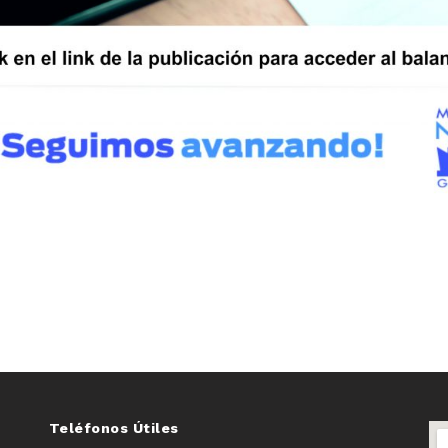
Teléfonos Útiles