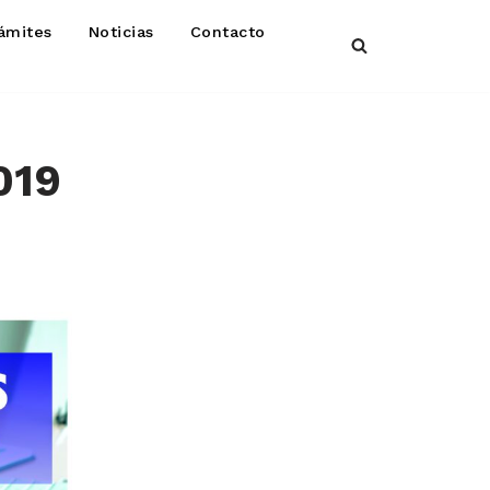
ámites
Noticias
Contacto
019