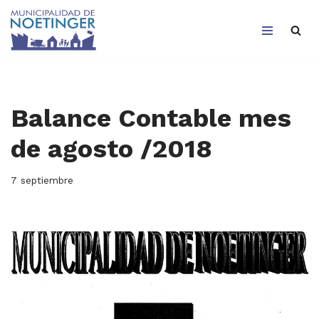
Saltar
al
contenido
Balance Contable mes
de agosto /2018
7 septiembre