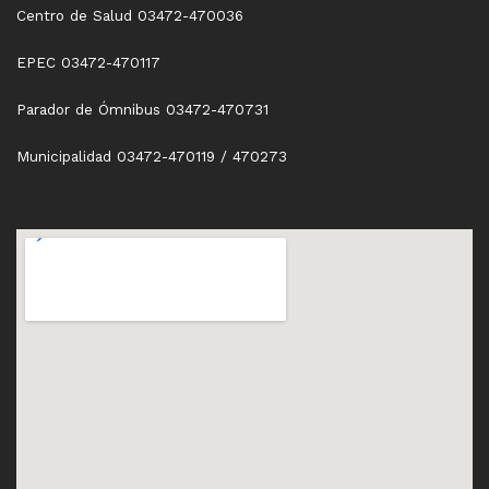
Centro de Salud 03472-470036
EPEC 03472-470117
Parador de Ómnibus 03472-470731
Municipalidad 03472-470119 / 470273