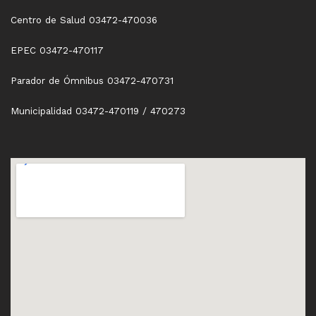
Centro de Salud 03472-470036
EPEC 03472-470117
Parador de Ómnibus 03472-470731
Municipalidad 03472-470119 / 470273