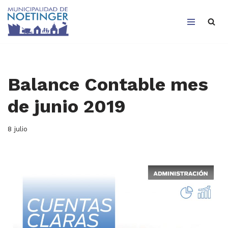
Saltar
al
contenido
Balance Contable mes
de junio 2019
8 julio