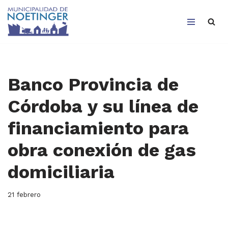
Saltar
al
contenido
Banco Provincia de
Córdoba y su línea de
financiamiento para
obra conexión de gas
domiciliaria
21 febrero