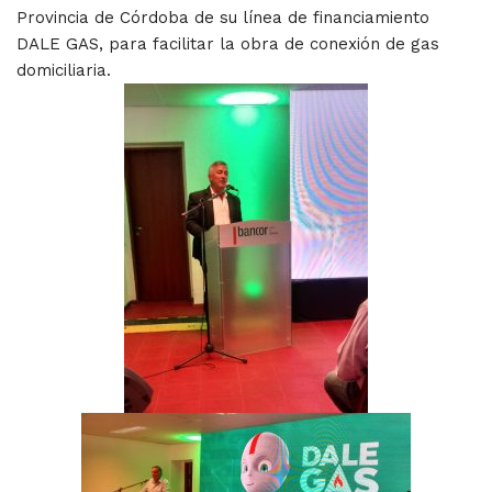
Provincia de Córdoba de su línea de financiamiento
DALE GAS, para facilitar la obra de conexión de gas
domiciliaria.