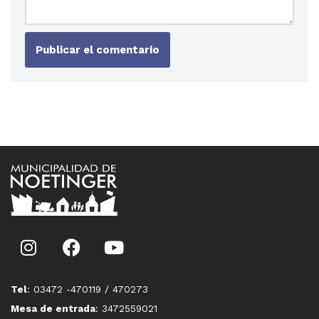
Tel
: 03472 -470119 / 470273
Mesa de entrada
: 3472559021