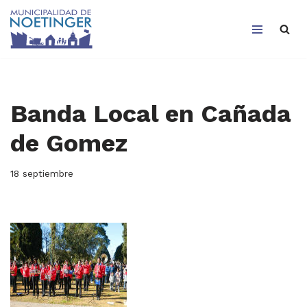
Saltar
al
contenido
Banda Local en Cañada
de Gomez
18 septiembre