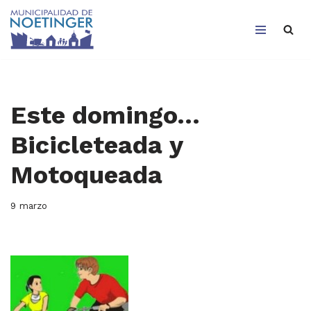
Saltar
al
contenido
Este domingo…
Bicicleteada y
Motoqueada
9 marzo