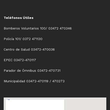
Teléfonos Útiles
Bomberos Voluntarios 100/ 03472 470346
Policía 101/ 0372 471130
Centro de Salud 03472-470036
EPEC 03472-470117
Parador de Ómnibus 03472-470731
Municipalidad 03472-470119 / 470273