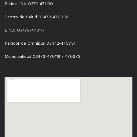
Policía 101/ 0372 471130
Centro de Salud 03472-470036
EPEC 03472-470117
Parador de Ómnibus 03472-470731
Municipalidad 03472-470119 / 470273