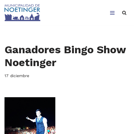
Saltar
al
contenido
Ganadores Bingo Show
Noetinger
17 diciembre