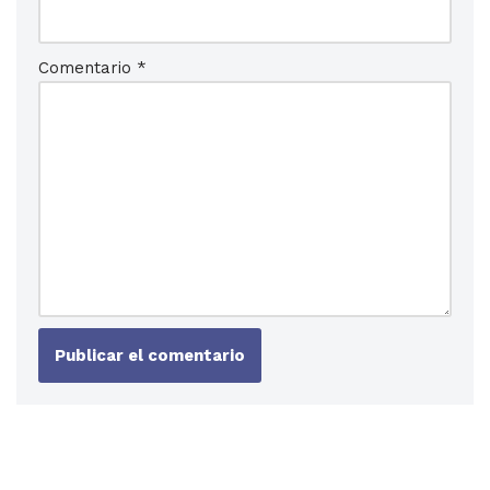
Comentario
*