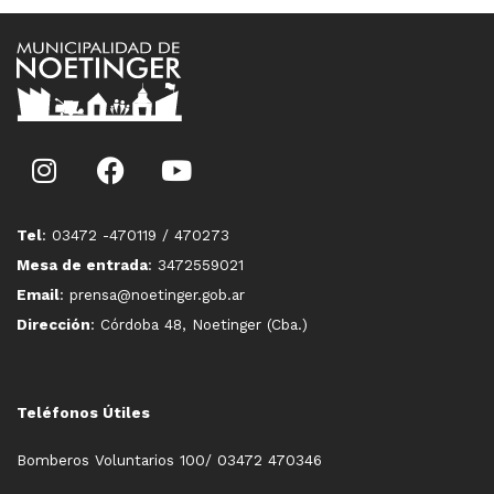
Tel
: 03472 -470119 / 470273
Mesa de entrada
: 3472559021
Email
: prensa@noetinger.gob.ar
Dirección
: Córdoba 48, Noetinger (Cba.)
Teléfonos Útiles
Bomberos Voluntarios 100/ 03472 470346