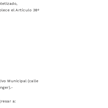
tetizado,
lece el Artículo 38º
ivo Municipal (calle
nger).-
resar a: