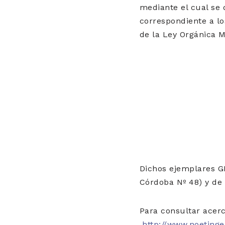
mediante el cual se 
correspondiente a lo
de la Ley Orgánica M
Dichos ejemplares GR
Córdoba Nº 48) y de 
Para consultar acer
http://www.noetinger