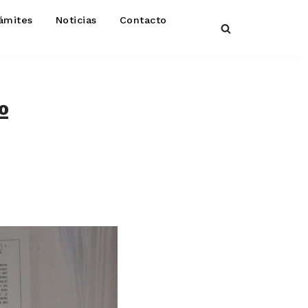
ámites
Noticias
Contacto
º