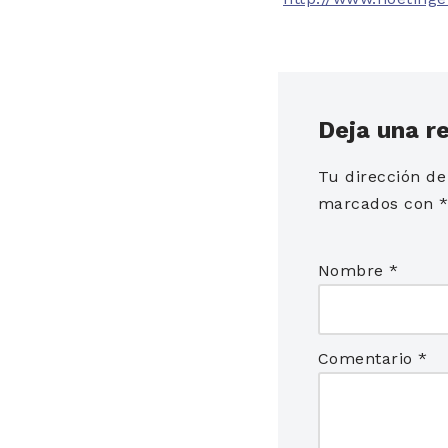
Deja una r
Tu dirección de
marcados con
Nombre
*
Comentario
*