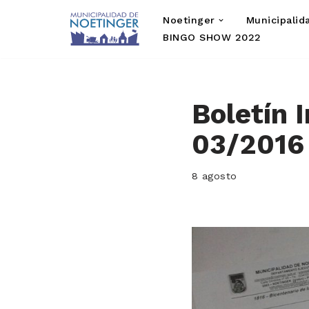
Noetinger
Municipalid
Saltar
BINGO SHOW 2022
al
contenido
Boletín 
03/2016
8 agosto