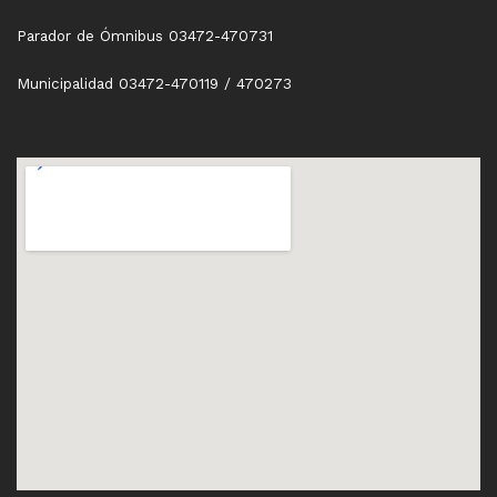
Parador de Ómnibus 03472-470731
Municipalidad 03472-470119 / 470273