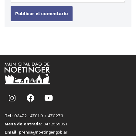
Tel
: 03472 -470119 / 470273
Mesa de entrada
: 3472559021
Email
: prensa@noetinger.gob.ar