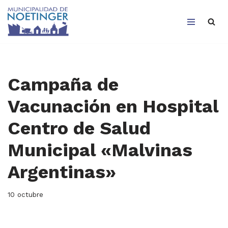
Saltar
al
contenido
Campaña de
Vacunación en Hospital
Centro de Salud
Municipal «Malvinas
Argentinas»
10 octubre