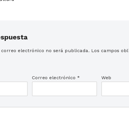
espuesta
 correo electrónico no será publicada.
Los campos obli
*
Correo electrónico
*
Web