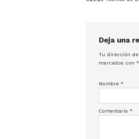
Deja una r
Tu dirección de
marcados con
Nombre
*
Comentario
*