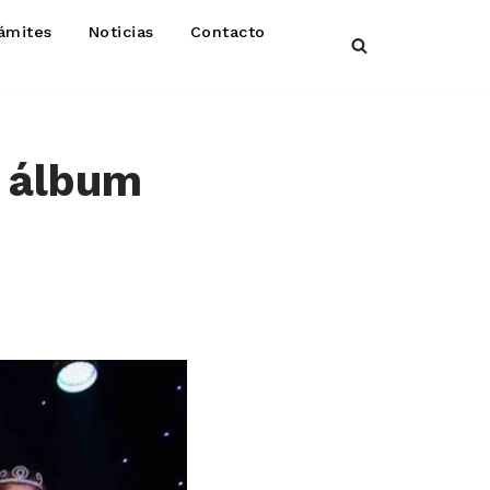
ámites
Noticias
Contacto
 álbum