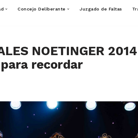
ad
Concejo Deliberante
Juzgado de Faltas
Tr
LES NOETINGER 2014
 para recordar