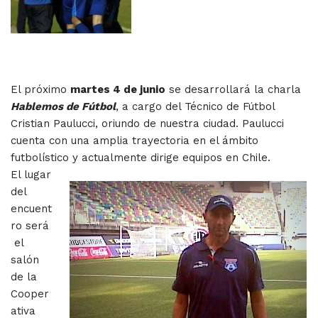
El próximo
martes 4 de junio
se desarrollará la charla
Hablemos de Fútbol
, a cargo del Técnico de Fútbol
Cristian Paulucci, oriundo de nuestra ciudad. Paulucci
cuenta con una amplia trayectoria en el ámbito
futbolístico y actualmente dirige equipos en Chile.
El lugar
del
encuent
ro será
el
salón
de la
Cooper
ativa