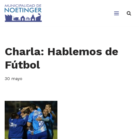
Saltar
al
contenido
Charla: Hablemos de
Fútbol
30 mayo