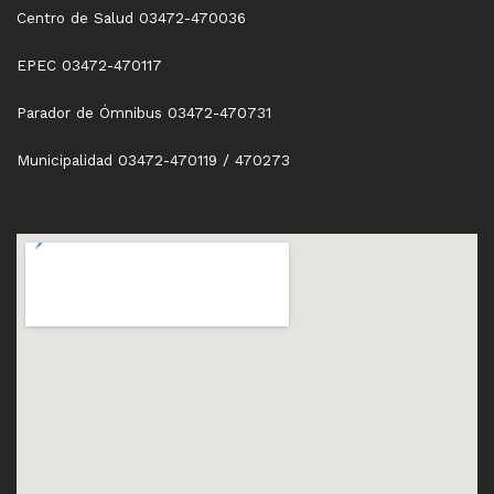
Centro de Salud 03472-470036
EPEC 03472-470117
Parador de Ómnibus 03472-470731
Municipalidad 03472-470119 / 470273