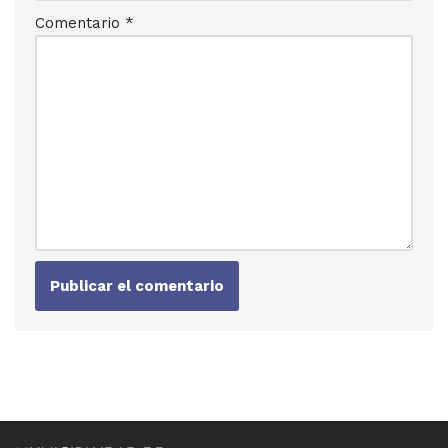
Comentario
*