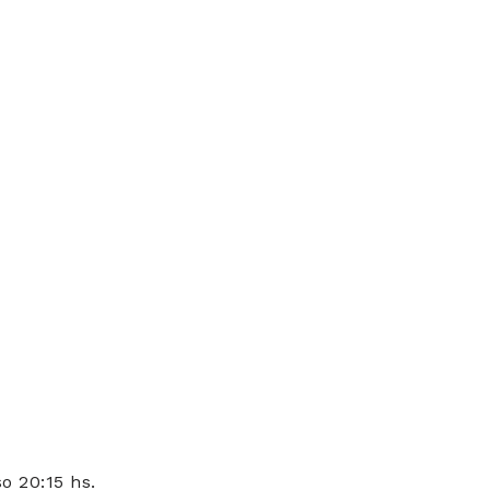
o 20:15 hs.