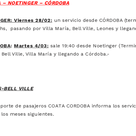
 – NOETINGER – CÓRDOBA
ER: Viernes 28/02:
un servicio desde CÓRDOBA (term
hs, pasando por Villa María, Bell Ville, Leones y llegan
DOBA
:
Martes 4/03:
sale 19:40 desde Noetinger (Termi
ell Ville, Villa María y llegando a Córdoba.-
-BELL VILLE
porte de pasajeros COATA CORDOBA informa los servic
 los meses siguientes.