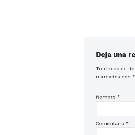
Deja una r
Tu dirección de
marcados con
Nombre
*
Comentario
*