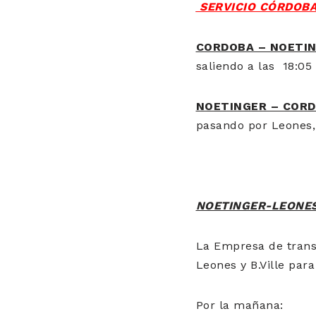
SERVICIO CÓRDOBA
CORDOBA – NOETING
saliendo a las 18:05 
NOETINGER – COR
pasando por Leones, B
NOETINGER-LEONES
La Empresa de trans
Leones y B.Ville para
Por la mañana: