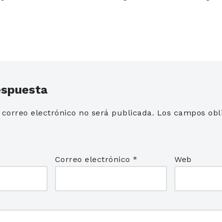
espuesta
 correo electrónico no será publicada.
Los campos obli
*
Correo electrónico
*
Web