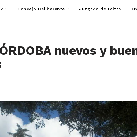
ad
Concejo Deliberante
Juzgado de Faltas
Tr
ÓRDOBA nuevos y bue
s