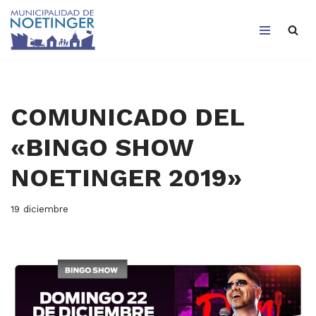
Saltar
al
contenido
COMUNICADO DEL
«BINGO SHOW
NOETINGER 2019»
19 diciembre