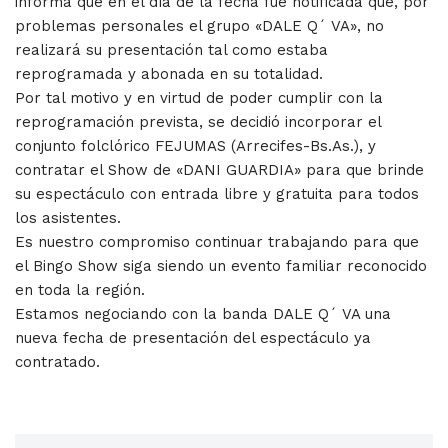
informa que en el día de la fecha fue notificada que, por
problemas personales el grupo «DALE Q´ VA», no
realizará su presentación tal como estaba
reprogramada y abonada en su totalidad.
Por tal motivo y en virtud de poder cumplir con la
reprogramación prevista, se decidió incorporar el
conjunto folclórico FEJUMAS (Arrecifes-Bs.As.), y
contratar el Show de «DANI GUARDIA» para que brinde
su espectáculo con entrada libre y gratuita para todos
los asistentes.
Es nuestro compromiso continuar trabajando para que
el Bingo Show siga siendo un evento familiar reconocido
en toda la región.
Estamos negociando con la banda DALE Q´ VA una
nueva fecha de presentación del espectáculo ya
contratado.