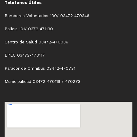
Teléfonos Útiles
Bomberos Voluntarios 100/ 03472 470346
Policía 101/ 0372 471130
Centro de Salud 03472-470036
EPEC 03472-470117
Parador de Ómnibus 03472-470731
Municipalidad 03472-470119 / 470273