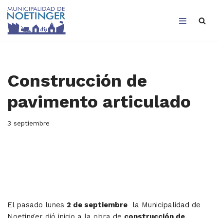
Saltar
al
contenido
Construcción de
pavimento articulado
3 septiembre
El pasado lunes
2 de septiembre
la Municipalidad de
Noetinger dió inicio a la obra de
construcción de