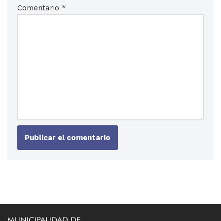
Comentario
*