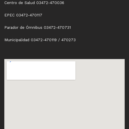
Centro de Salud 03472-470036
EPEC 03472-470117
Parador de Ómnibus 03472-470731
Municipalidad 03472-470119 / 470273