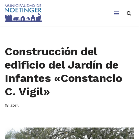
Saltar
al
contenido
Construcción del
edificio del Jardín de
Infantes «Constancio
C. Vigil»
18 abril