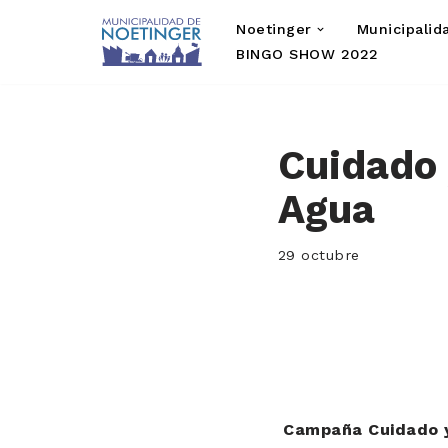
Noetinger
Municipalid
Saltar
BINGO SHOW 2022
al
contenido
Cuidado
Agua
29 octubre
Campaña Cuidado 