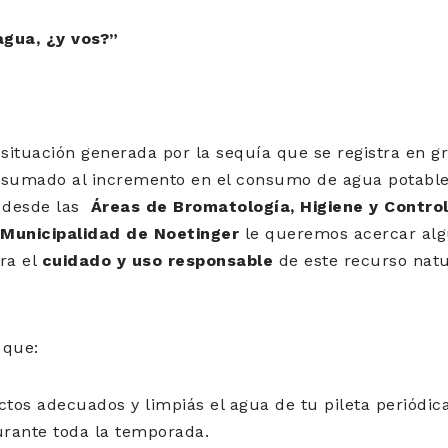
agua, ¿y vos?”
 situación generada por la sequía que se registra en g
 y sumado al incremento en el consumo de agua potabl
l desde las
Áreas de Bromatología, Higiene y Contro
 Municipalidad de Noetinger
le queremos acercar al
ra el
cuidado y uso responsable
de este recurso natu
 que:
ctos adecuados y limpiás el agua de tu pileta periódic
rante toda la temporada.