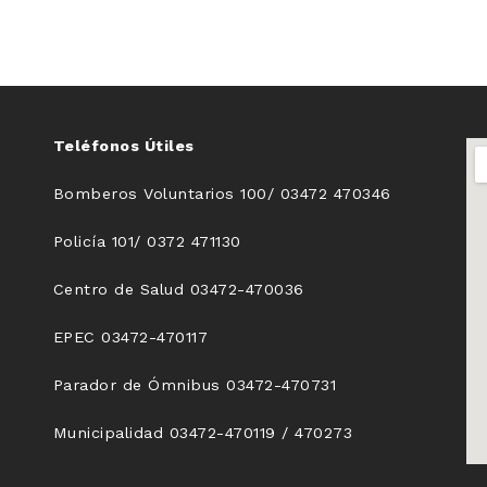
Teléfonos Útiles
Bomberos Voluntarios 100/ 03472 470346
Policía 101/ 0372 471130
Centro de Salud 03472-470036
EPEC 03472-470117
Parador de Ómnibus 03472-470731
Municipalidad 03472-470119 / 470273