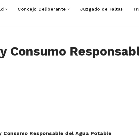
ad
Concejo Deliberante
Juzgado de Faltas
Tr
 y Consumo Responsabl
y Consumo Responsable del Agua Potable