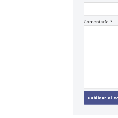
Comentario
*