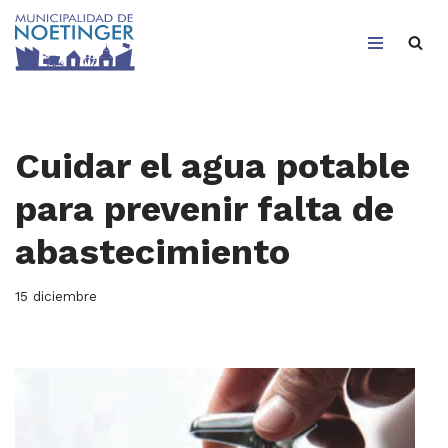
Saltar
al
contenido
Cuidar el agua potable
para prevenir falta de
abastecimiento
15 diciembre