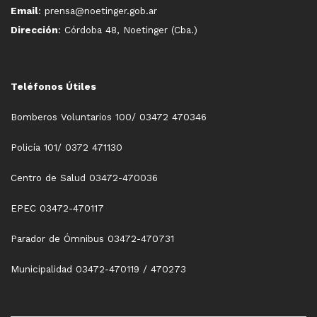
Email
: prensa@noetinger.gob.ar
Dirección
: Córdoba 48, Noetinger (Cba.)
Teléfonos Útiles
Bomberos Voluntarios 100/ 03472 470346
Policía 101/ 0372 471130
Centro de Salud 03472-470036
EPEC 03472-470117
Parador de Ómnibus 03472-470731
Municipalidad 03472-470119 / 470273