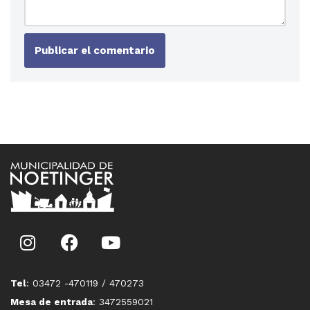
Tel
: 03472 -470119 / 470273
Mesa de entrada
: 3472559021