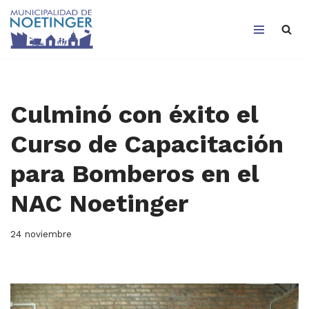
Saltar
al
contenido
Culminó con éxito el
Curso de Capacitación
para Bomberos en el
NAC Noetinger
24 noviembre