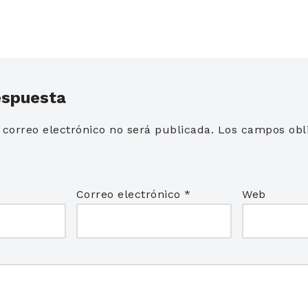
espuesta
 correo electrónico no será publicada.
Los campos obli
*
Correo electrónico
*
Web