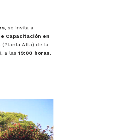
es
, se invita a
de Capacitación en
(Planta Alta) de la
, a las
19:00 horas
,