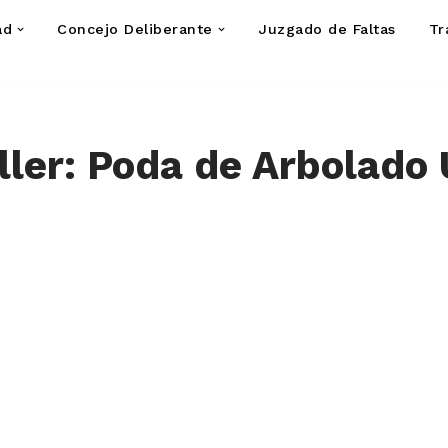
ad
Concejo Deliberante
Juzgado de Faltas
Tr
ller: Poda de Arbolado