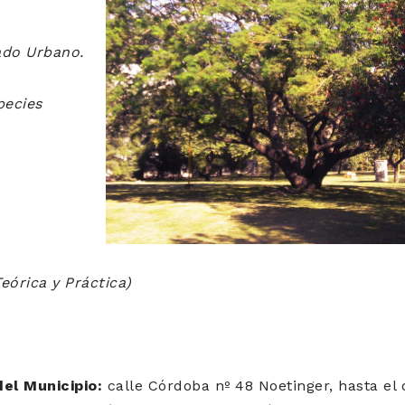
ado Urbano.
pecies
eórica y Práctica)
el Municipio:
calle Córdoba nº 48 Noetinger, hasta el 