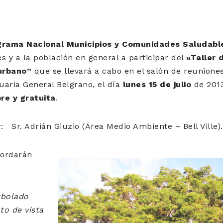
grama Nacional Municipios y Comunidades Saludabl
 y a la población en general a participar del
«Taller 
urbano”
que se llevará a cabo en el salón de reuniones 
aria General Belgrano, el día
lunes 15 de julio
de 2013
bre y gratuita
.
r: Sr. Adrián Giuzio (Área Medio Ambiente – Bell Ville).
bordarán
rbolado
to de vista