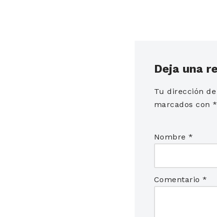
Deja una r
Tu dirección de
marcados con
Nombre
*
Comentario
*