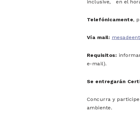
inclusive, en el hora
Telefónicamente
, 
Vía mail:
mesadeent
Requisitos:
informar
e-mail).
Se entregarán Certi
Concurra y particip
ambiente.