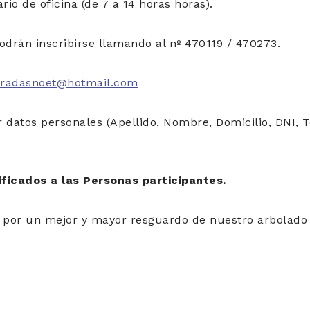
rio de oficina (de 7 a 14 horas horas).
podrán inscribirse llamando al nº 470119 / 470273.
radasnoet@hotmail.com
 datos personales (Apellido, Nombre, Domicilio, DNI, T
ficados a las Personas participantes.
e por un mejor y mayor resguardo de nuestro arbolado