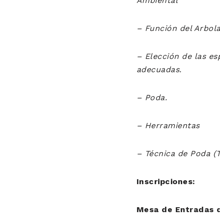
Ambiental
– Función del Arbol
– Elección de las es
adecuadas.
– Poda.
– Herramientas
– Técnica de Poda (T
Inscripciones:
Mesa de Entradas d