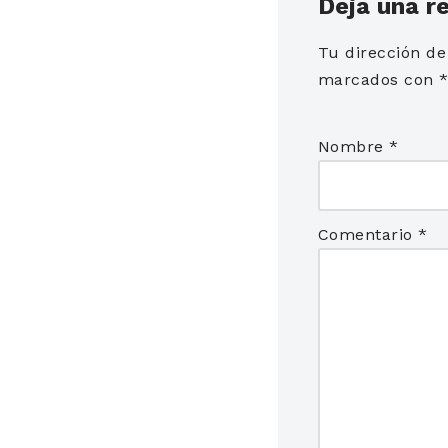
Deja una r
Tu dirección de
marcados con
Nombre
*
Comentario
*