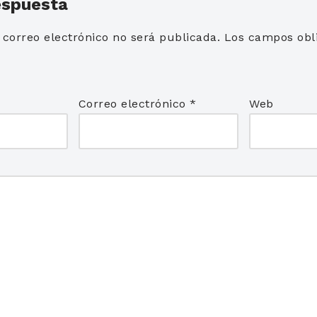
espuesta
 correo electrónico no será publicada.
Los campos obli
*
Correo electrónico
*
Web