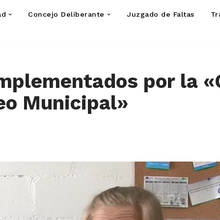
ad
Concejo Deliberante
Juzgado de Faltas
Tr
mplementados por la «
eo Municipal»