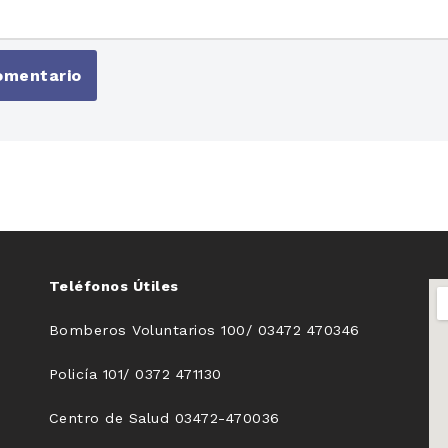
Teléfonos Útiles
Bomberos Voluntarios 100/ 03472 470346
Policía 101/ 0372 471130
Centro de Salud 03472-470036