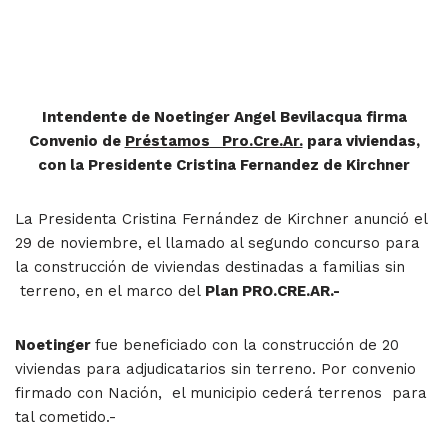
Intendente de Noetinger Angel Bevilacqua firma
Convenio de
Préstamos Pro.Cre.Ar.
para viviendas,
con la Presidente Cristina Fernandez de Kirchner
La Presidenta Cristina Fernández de Kirchner anunció el
29 de noviembre, el llamado al segundo concurso para
la construcción de viviendas destinadas a familias sin
terreno, en el marco del
Plan PRO.CRE.AR.-
Noetinger
fue beneficiado con la construcción de 20
viviendas para adjudicatarios sin terreno. Por convenio
firmado con Nación, el municipio cederá terrenos para
tal cometido.-