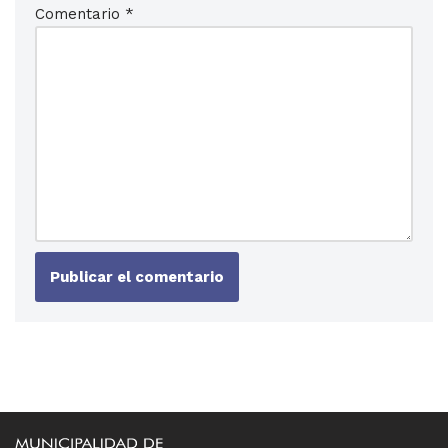
Comentario
*