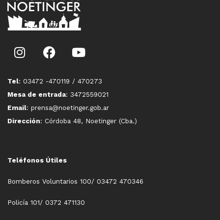
Tel
: 03472 -470119 / 470273
Mesa de entrada
: 3472559021
Email
: prensa@noetinger.gob.ar
Dirección
: Córdoba 48, Noetinger (Cba.)
Teléfonos Útiles
Bomberos Voluntarios 100/ 03472 470346
Policía 101/ 0372 471130