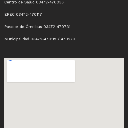
Centro de Salud 03472-470036
EPEC 03472-470117
Parador de Ómnibus 03472-470731
Municipalidad 03472-470119 / 470273