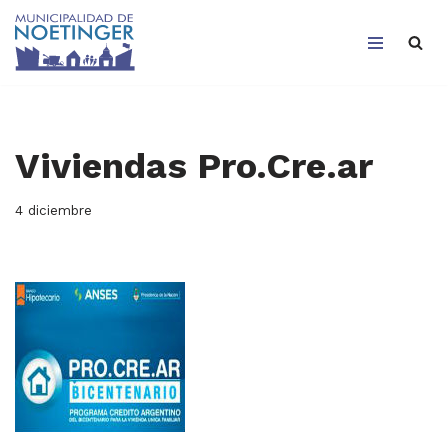
Saltar
al
contenido
Viviendas Pro.Cre.ar
4 diciembre