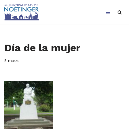
Saltar
al
contenido
Día de la mujer
8 marzo