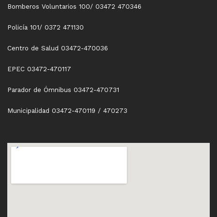
Bomberos Voluntarios 100/ 03472 470346
Policía 101/ 0372 471130
Centro de Salud 03472-470036
EPEC 03472-470117
Parador de Ómnibus 03472-470731
Municipalidad 03472-470119 / 470273