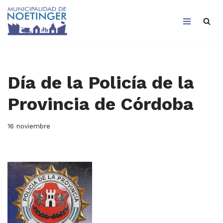
Saltar
al
contenido
Día de la Policía de la
Provincia de Córdoba
16 noviembre