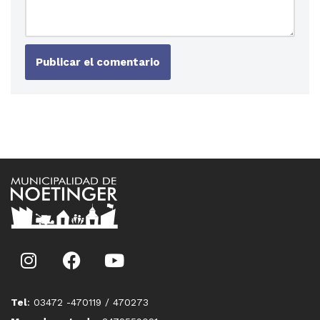
Tel
: 03472 -470119 / 470273