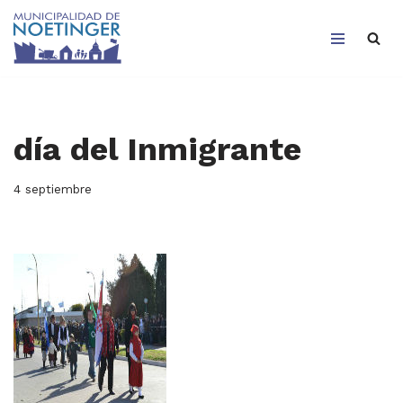
Saltar
al
contenido
día del Inmigrante
4 septiembre