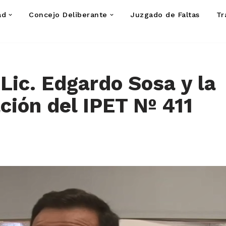
ad
Concejo Deliberante
Juzgado de Faltas
Tr
 Lic. Edgardo Sosa y la
ción del IPET Nº 411