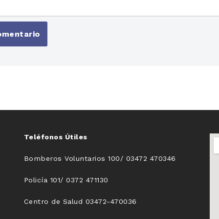
Teléfonos Útiles
Bomberos Voluntarios 100/ 03472 470346
Policía 101/ 0372 471130
Centro de Salud 03472-470036