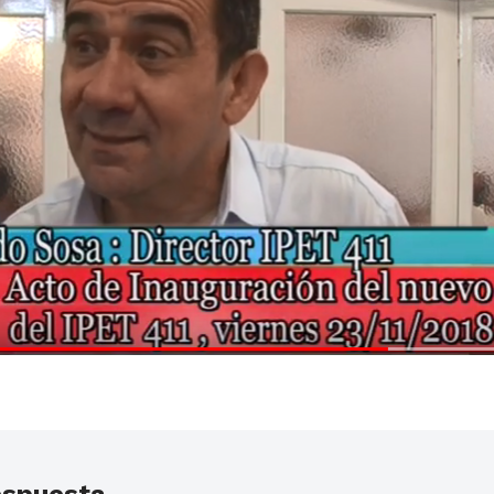
espuesta