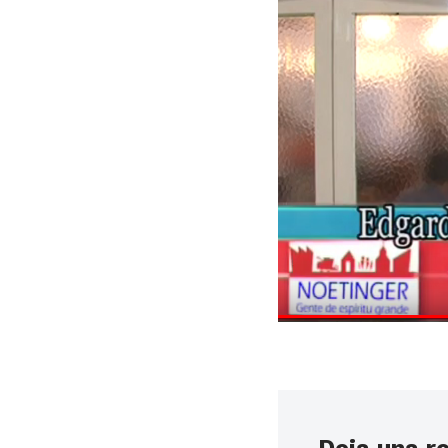
Deja una r