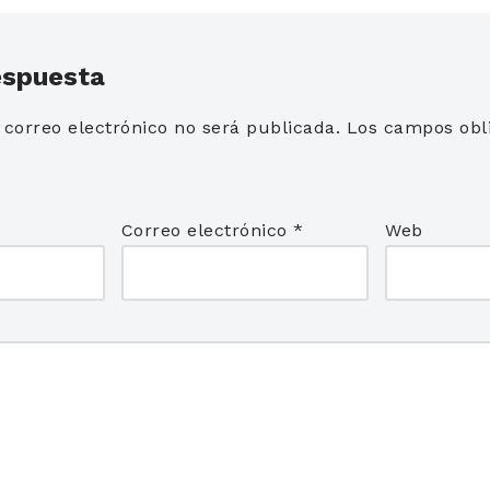
espuesta
 correo electrónico no será publicada.
Los campos obli
*
Correo electrónico
*
Web