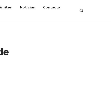
ámites
Noticias
Contacto
de