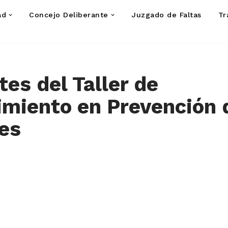
ad
Concejo Deliberante
Juzgado de Faltas
Tr
tes del Taller de
imiento en Prevención 
es