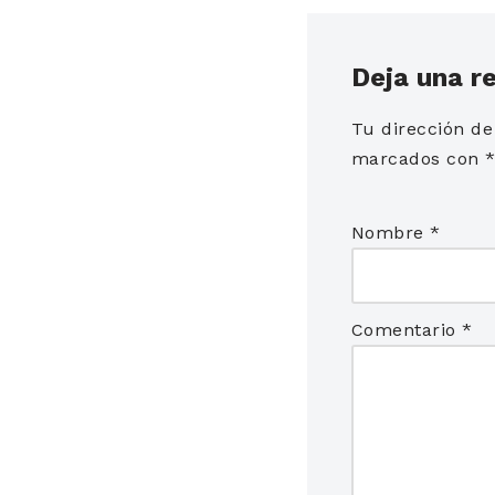
Deja una r
Tu dirección de
marcados con
Nombre
*
Comentario
*