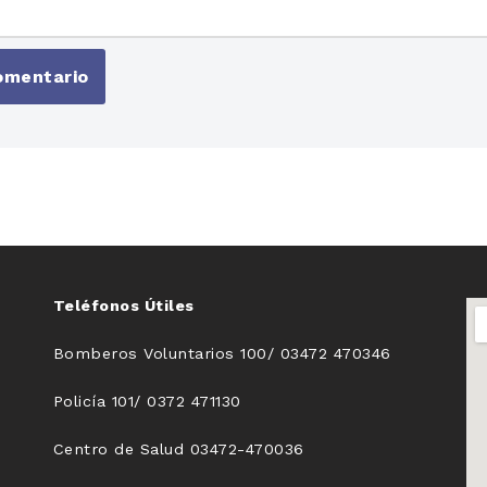
Teléfonos Útiles
Bomberos Voluntarios 100/ 03472 470346
Policía 101/ 0372 471130
Centro de Salud 03472-470036