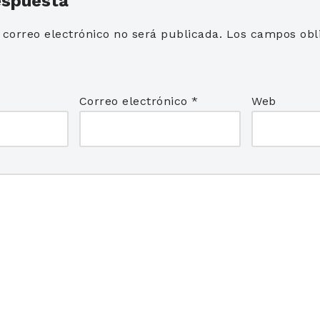
espuesta
 correo electrónico no será publicada.
Los campos obli
*
Correo electrónico
*
Web