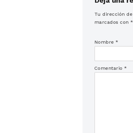
Deja una r
Tu dirección de
marcados con
Nombre
*
Comentario
*