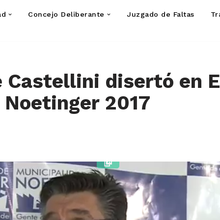
ad
Concejo Deliberante
Juzgado de Faltas
Tr
e Castellini disertó en 
 Noetinger 2017