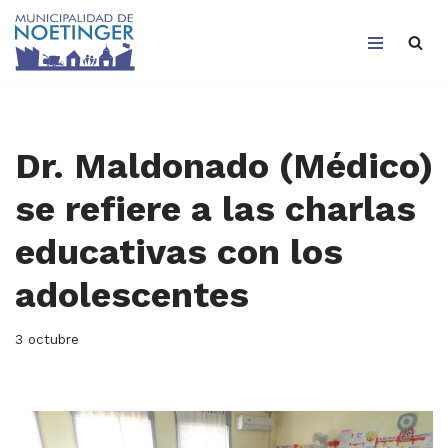
Saltar
al
contenido
Dr. Maldonado (Médico)
se refiere a las charlas
educativas con los
adolescentes
3 octubre