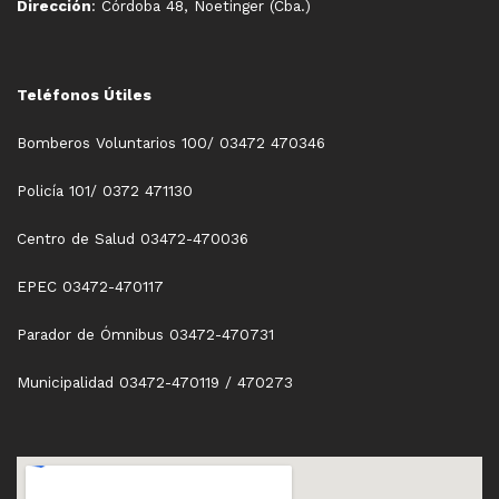
Dirección
: Córdoba 48, Noetinger (Cba.)
Teléfonos Útiles
Bomberos Voluntarios 100/ 03472 470346
Policía 101/ 0372 471130
Centro de Salud 03472-470036
EPEC 03472-470117
Parador de Ómnibus 03472-470731
Municipalidad 03472-470119 / 470273