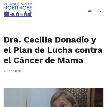
Saltar
al
contenido
Dra. Cecilia Donadío y
el Plan de Lucha contra
el Cáncer de Mama
23 octubre