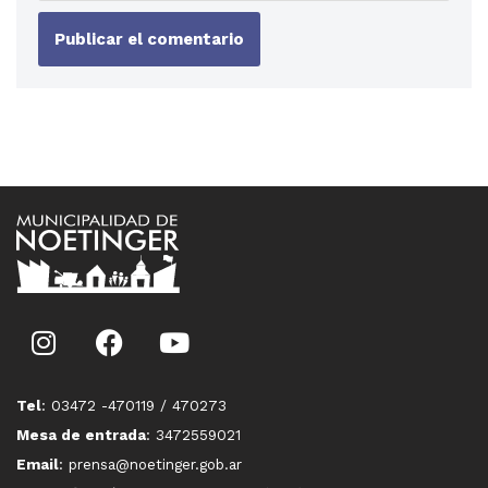
Tel
: 03472 -470119 / 470273
Mesa de entrada
: 3472559021
Email
: prensa@noetinger.gob.ar