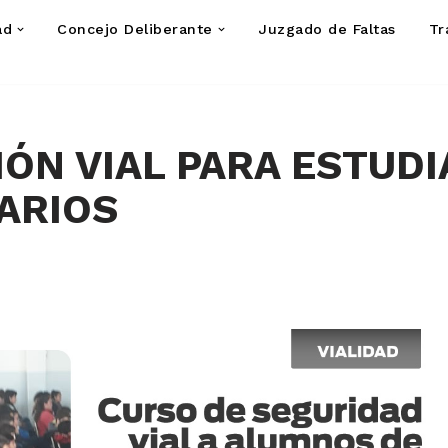
ad
Concejo Deliberante
Juzgado de Faltas
Tr
ÓN VIAL PARA ESTUD
ARIOS