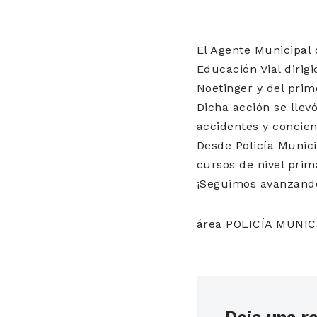
El Agente Municipal 
Educación Vial dirig
Noetinger y del prime
Dicha acción se llev
accidentes y concien
Desde Policía Munici
cursos de nivel prim
¡Seguimos avanzand
área POLICÍA MUNIC
Deja una r