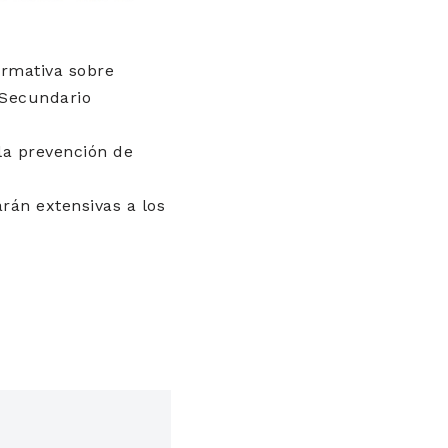
ormativa sobre
o Secundario
 la prevención de
rán extensivas a los