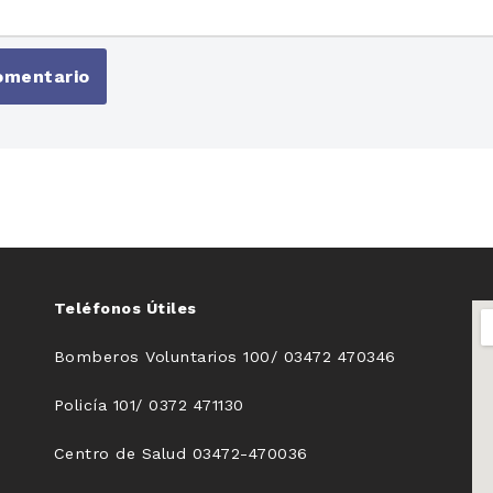
Teléfonos Útiles
Bomberos Voluntarios 100/ 03472 470346
Policía 101/ 0372 471130
Centro de Salud 03472-470036