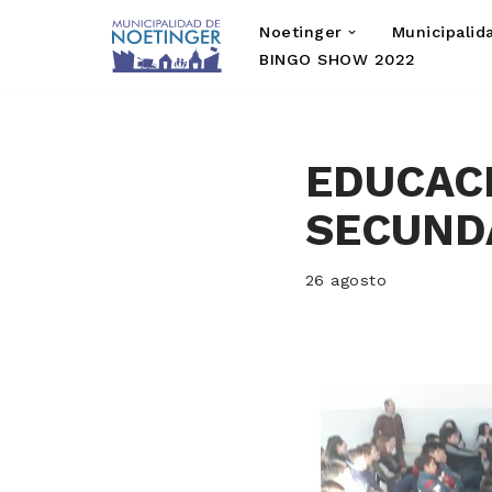
Noetinger
Municipalid
Saltar
BINGO SHOW 2022
al
contenido
EDUCACI
SECUND
26 agosto