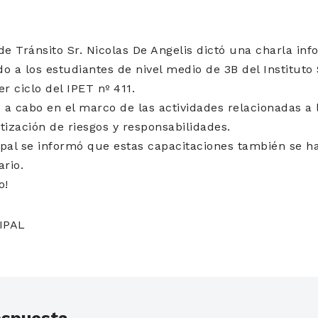
de Tránsito Sr. Nicolas De Angelis dictó una charla inf
ido a los estudiantes de nivel medio de 3B del Institut
r ciclo del IPET nº 411.
ó a cabo en el marco de las actividades relacionadas a
tización de riesgos y responsabilidades.
pal se informó que estas capacitaciones también se ha
ario.
o!
IPAL
espuesta