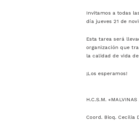
Invitamos a todas las
día jueves 21 de nov
Esta tarea será llev
organización que trab
la calidad de vida d
¡Los esperamos!
H.C.S.M. «MALVINA
Coord. Bioq. Cecilia