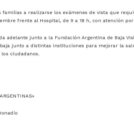
 familias a realizarse los exámenes de vista que requie
iembre frente al Hospital, de 9 a 18 h, con atención po
ada adelante junto a la Fundación Argentina de Baja Vis
aja junto a distintas instituciones para mejorar la salu
e los ciudadanos.
S ARGENTINAS»
 Donadío