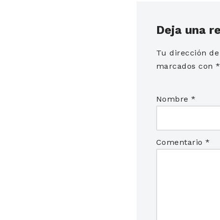
Deja una r
Tu dirección de
marcados con
Nombre
*
Comentario
*