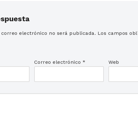
espuesta
 correo electrónico no será publicada.
Los campos obli
*
Correo electrónico
*
Web