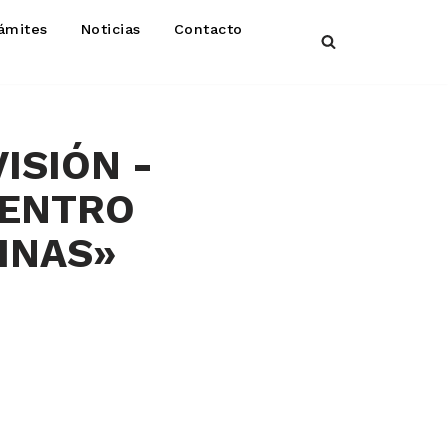
ámites
Noticias
Contacto
VISIÓN -
CENTRO
INAS»