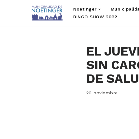
Noetinger
Municipalid
Saltar
BINGO SHOW 2022
al
contenido
EL JUEV
SIN CAR
DE SAL
20 noviembre