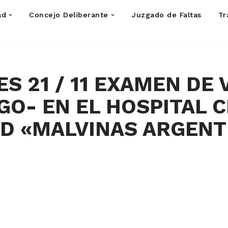
ad
Concejo Deliberante
Juzgado de Faltas
Tr
ES 21 / 11 EXAMEN DE 
GO- EN EL HOSPITAL 
UD «MALVINAS ARGENT