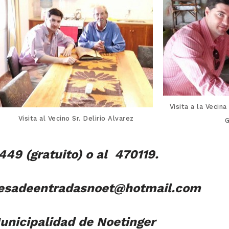
Visita a la Vecin
Visita al Vecino Sr. Delirio Alvarez
9 (gratuito) o al 470119.
sadeentradasnoet@hotmail.com
unicipalidad de Noetinger