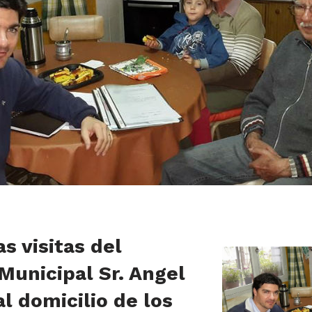
s visitas del
Municipal Sr. Angel
l domicilio de los