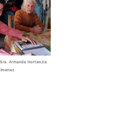
a Sra. Armanda Hortenzia
Gimenez