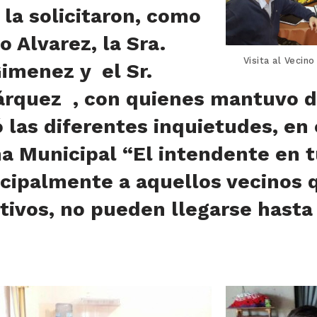
la solicitaron, como
o Alvarez, la Sra.
Visita al Vecin
imenez y el Sr.
rquez , con quienes mantuvo d
 las diferentes inquietudes, en
a Municipal “El intendente en t
ncipalmente a aquellos vecinos 
tivos, no pueden llegarse hasta 