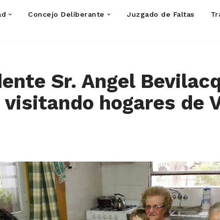
ad
Concejo Deliberante
Juzgado de Faltas
Tr
dente Sr. Angel Bevilac
 visitando hogares de 