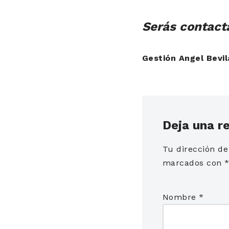
Serás contacta
Gestión Angel Bevi
Deja una r
Tu dirección de
marcados con
Nombre
*