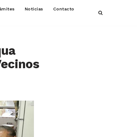
ámites
Noticias
Contacto
qua
Vecinos