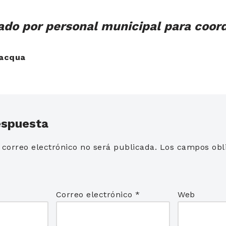
do por personal municipal para coordi
lacqua
espuesta
 correo electrónico no será publicada.
Los campos obli
*
Correo electrónico
*
Web