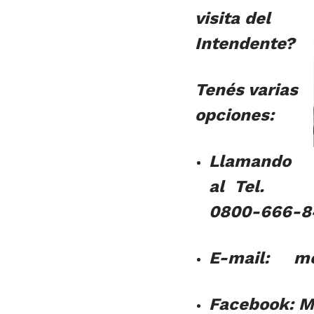
visita del
Intendente?
Tenés varias
opciones:
Llamando
al Tel.
0800-666-844
E-mail: me
Facebook: M