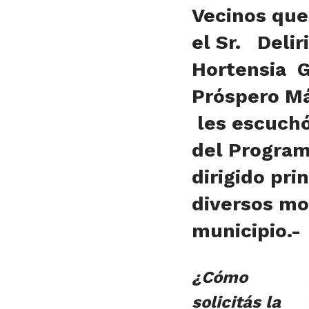
Vecinos que 
el Sr. Deliri
Hortensia G
Próspero Má
les escuchó
del Program
dirigido pri
diversos mo
municipio.-
¿Cómo
solicitás la