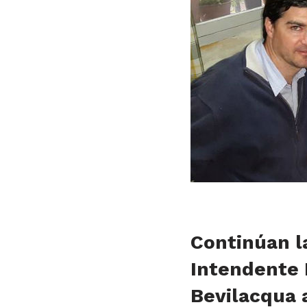
Continúan la
Intendente 
Bevilacqua a