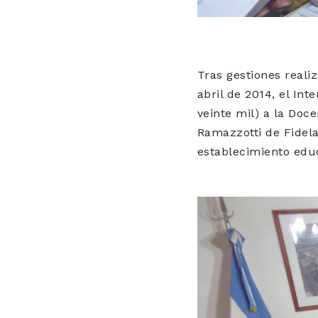
Tras gestiones reali
abril de 2014, el In
veinte mil) a la Doce
Ramazzotti de Fidel
establecimiento educ