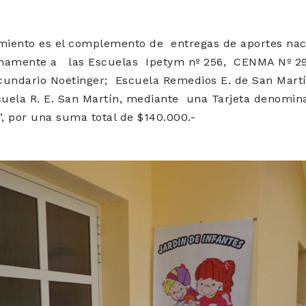
amiento es el complemento de entregas de aportes nac
unamente a las Escuelas
Ipetym nº 256,
CENMA Nº 29
cundario Noetinger;
Escuela Remedios E. de San Martí
cuela R. E. San Martín,
mediante una Tarjeta denomin
”, por una suma total de $140.000.-