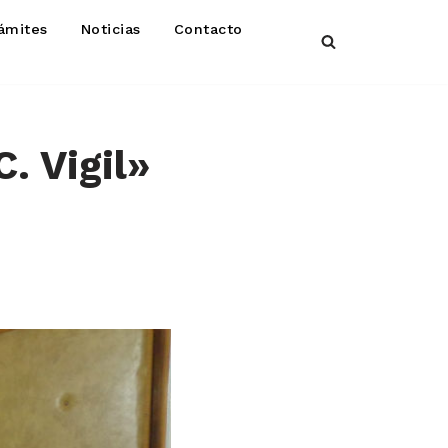
ámites
Noticias
Contacto
. Vigil»