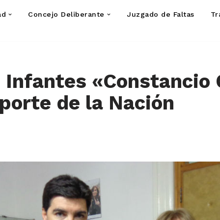
ad
Concejo Deliberante
Juzgado de Faltas
Tr
n Infantes «Constancio C
aporte de la Nación