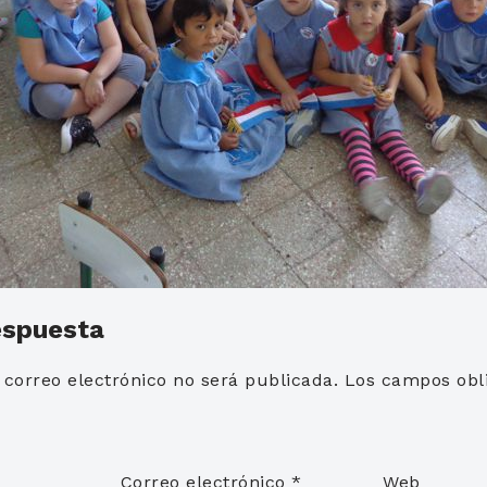
espuesta
 correo electrónico no será publicada.
Los campos obli
*
Correo electrónico
*
Web