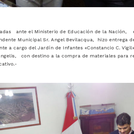
zadas ante el Ministerio de Educación de la Nación, 
tendente Municipal Sr. Angel Bevilacqua, hizo entrega 
nte a cargo del Jardín de Infantes «Constancio C. Vigil»,
angelis, con destino a la compra de materiales para 
ativo.-