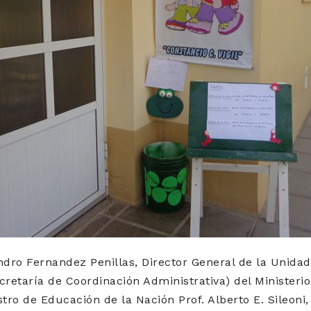
jandro Fernandez Penillas, Director General de la Unida
cretaría de Coordinación Administrativa) del Ministeri
istro de Educación de la Nación Prof. Alberto E. Sileoni