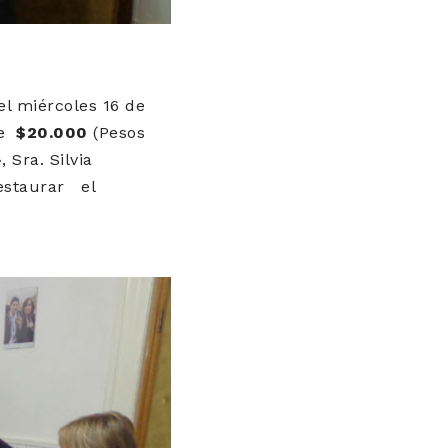
el miércoles 16 de
de
$20.000
(Pesos
 Sra. Silvia
restaurar el